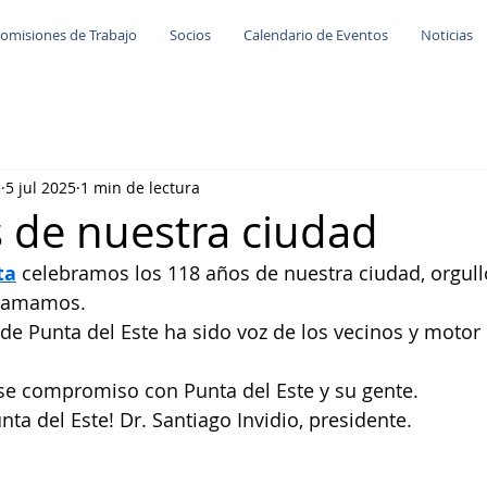
omisiones de Trabajo
Socios
Calendario de Eventos
Noticias
e
5 jul 2025
1 min de lectura
 de nuestra ciudad
ta
 celebramos los 118 años de nuestra ciudad, orgull
y amamos.
 de Punta del Este ha sido voz de los vecinos y motor 
e compromiso con Punta del Este y su gente.
unta del Este! Dr. Santiago Invidio, presidente.