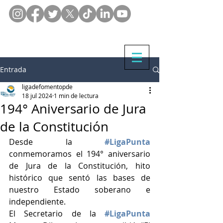
Entrada
ligadefomentopde
18 jul 2024
1 min de lectura
194° Aniversario de Jura
de la Constitución
Desde la 
#LigaPunta
conmemoramos el 194° aniversario 
de Jura de la Constitución, hito 
histórico que sentó las bases de 
nuestro Estado soberano e 
independiente. 
El Secretario de la 
#LigaPunta