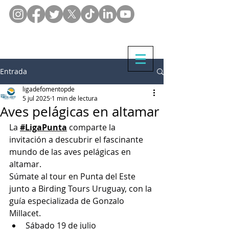
Entrada
ligadefomentopde
5 jul 2025
1 min de lectura
Aves pelágicas en altamar
La 
#LigaPunta
 comparte la 
invitación a descubrir el fascinante 
mundo de las aves pelágicas en 
altamar.
Súmate al tour en Punta del Este 
junto a Birding Tours Uruguay, con la 
guía especializada de Gonzalo 
Millacet.
Sábado 19 de julio