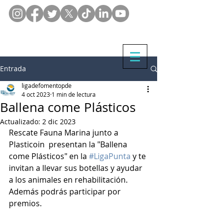
Entrada
ligadefomentopde
4 oct 2023
1 min de lectura
Ballena come Plásticos
Actualizado:
2 dic 2023
Rescate Fauna Marina junto a 
Plasticoin  presentan la "Ballena 
come Plásticos" en la 
#LigaPunta
 y te 
invitan a llevar sus botellas y ayudar 
a los animales en rehabilitación. 
Además podrás participar por 
premios. 