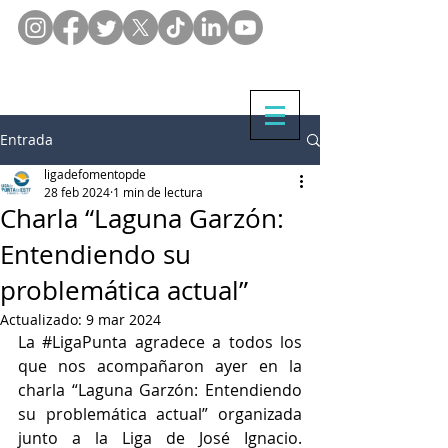
Entrada
ligadefomentopde
28 feb 2024
1 min de lectura
Charla “Laguna Garzón:
Entendiendo su
problemática actual”
Actualizado:
9 mar 2024
La 
#LigaPunta
 agradece a todos los 
que nos acompañaron ayer en la 
charla “Laguna Garzón: Entendiendo 
su problemática actual” organizada 
junto a la Liga de José Ignacio. 