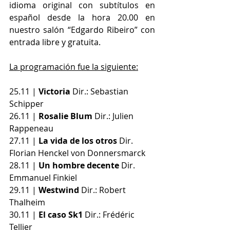
idioma original con subtítulos en 
español desde la hora 20.00 en 
nuestro salón “Edgardo Ribeiro” con 
entrada libre y gratuita.
La programación fue la siguiente:
25.11 |
 Victoria
 Dir.: Sebastian 
Schipper 
26.11 | 
Rosalie Blum
 Dir.: Julien 
Rappeneau 
27.11 | 
La vida de los otros
 Dir. 
Florian Henckel von Donnersmarck 
28.11 | 
Un hombre decente
 Dir. 
Emmanuel Finkiel 
29.11 | 
Westwind
 Dir.: Robert 
Thalheim 
30.11 | 
El caso Sk1
 Dir.: Frédéric 
Tellier 