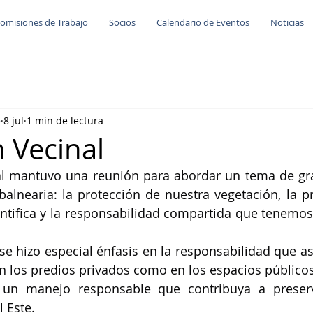
omisiones de Trabajo
Socios
Calendario de Eventos
Noticias
e
8 jul
1 min de lectura
 Vecinal
l mantuvo una reunión para abordar un tema de gran
alnearia: la protección de nuestra vegetación, la pr
ntifica y la responsabilidad compartida que tenemos
se hizo especial énfasis en la responsabilidad que a
en los predios privados como en los espacios público
 un manejo responsable que contribuya a preserv
l Este.