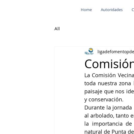
Home
Autoridades
C
All
ligadefomentopd
Comisión
La Comisión Vecina
toda nuestra zona b
paisaje que nos ide
y conservación.
Durante la jornada 
al arbolado, tanto 
la importancia de
natural de Punta de