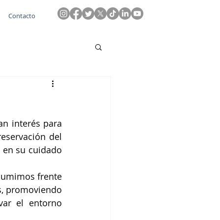
Contacto
 interés para 
eservación del 
 en su cuidado 
sumimos frente 
s, promoviendo 
ar el entorno 