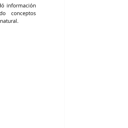
dó información 
do conceptos 
natural.