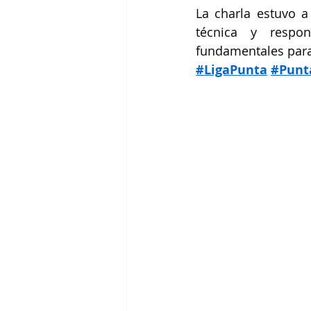
La charla estuvo a
técnica y respon
fundamentales para 
#LigaPunta
#Punt