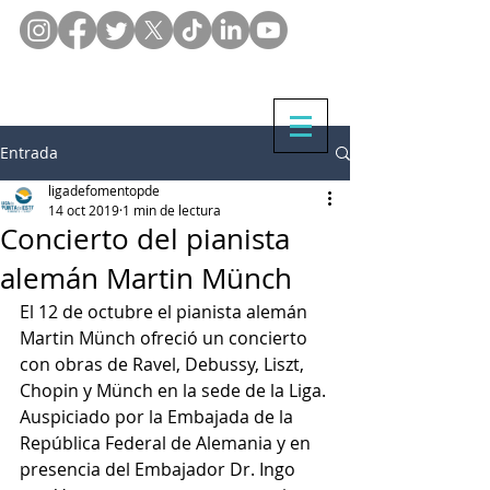
Entrada
ligadefomentopde
14 oct 2019
1 min de lectura
Concierto del pianista
alemán Martin Münch
El 12 de octubre el pianista alemán 
Martin Münch ofreció un concierto 
con obras de Ravel, Debussy, Liszt, 
Chopin y Münch en la sede de la Liga. 
Auspiciado por la Embajada de la 
República Federal de Alemania y en 
presencia del Embajador Dr. Ingo 