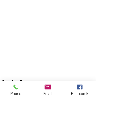
Phone
Email
Facebook
Entradas recientes
Ver todo