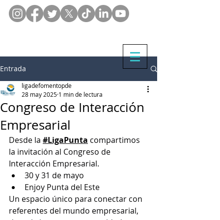
Entrada
ligadefomentopde
28 may 2025
1 min de lectura
Congreso de Interacción
Empresarial
Desde la 
#LigaPunta
 compartimos 
la invitación al Congreso de 
Interacción Empresarial.
30 y 31 de mayo
Enjoy Punta del Este
Un espacio único para conectar con 
referentes del mundo empresarial, 