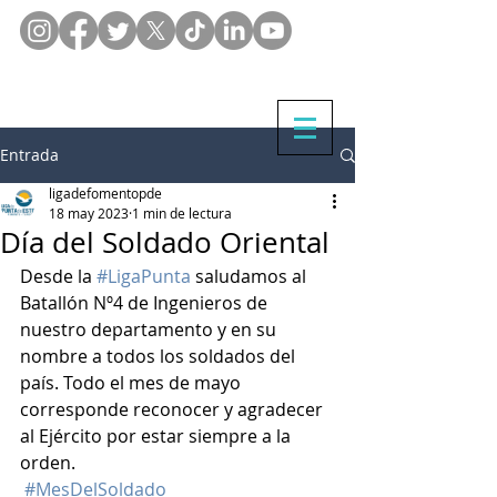
Entrada
ligadefomentopde
18 may 2023
1 min de lectura
Día del Soldado Oriental
Desde la 
#LigaPunta
 saludamos al 
Batallón Nº4 de Ingenieros de 
nuestro departamento y en su 
nombre a todos los soldados del 
país. Todo el mes de mayo 
corresponde reconocer y agradecer 
al Ejército por estar siempre a la 
orden.
#MesDelSoldado