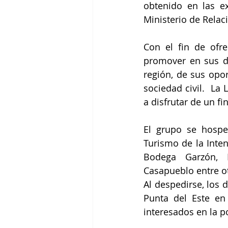
obtenido en las ex
Ministerio de Relac
Con el fin de ofr
promover en sus d
región, de sus opo
sociedad civil.  La 
a disfrutar de un f
El grupo se hospe
Turismo de la Inten
Bodega Garzón, F
Casapueblo entre ot
Al despedirse, los 
Punta del Este en
interesados en la po