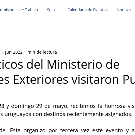
omisiones de Trabajo
Socios
Calendario de Eventos
Noticias
e
1 jun 2022
1 min de lectura
icos del Ministerio de
s Exteriores visitaron P
8 y domingo 29 de mayo, recibimos la honrosa visit
os uruguayos con destinos recientemente asignados. 
el Este organizó por tercera vez este evento y a r