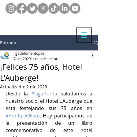
Entrada
ligadefomentopde
7 oct 2023
1 min de lectura
¡Felices 75 años, Hotel
L'Auberge!
Actualizado:
2 dic 2023
Desde la 
#LigaPunta
 saludamos a 
nuestro socio, el Hotel L'Auberge que 
está festejando sus 75 años en 
#PuntaDelEste
. Hoy participamos de 
la presentación de un libro 
conmemorativo de este hotel 