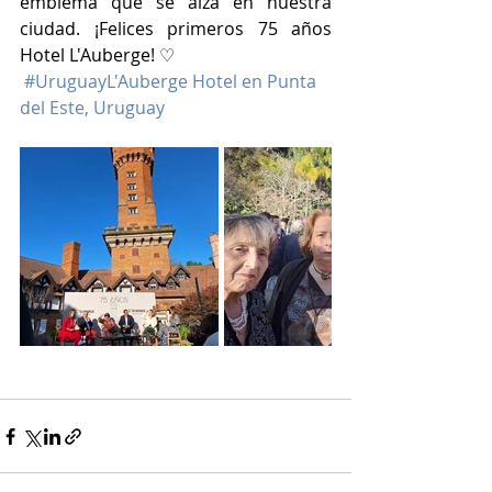
emblema que se alza en nuestra 
ciudad. ¡Felices primeros 75 años 
Hotel L'Auberge! ♡
#Uruguay
L'Auberge Hotel en Punta 
del Este, Uruguay