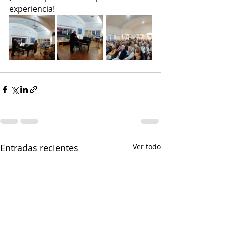
experiencia!
Entradas recientes
Ver todo