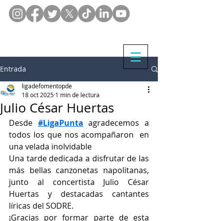
Entrada
ligadefomentopde
18 oct 2025
1 min de lectura
Julio César Huertas
Desde 
#LigaPunta
 agradecemos a 
todos los que nos acompañaron  en 
una velada inolvidable
Una tarde dedicada a disfrutar de las 
más bellas canzonetas napolitanas, 
junto al concertista Julio César 
Huertas y destacadas cantantes 
líricas del SODRE.
¡Gracias por formar parte de esta 