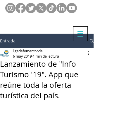
Entrada
ligadefomentopde
6 may 2019
1 min de lectura
Lanzamiento de "Info
Turismo '19". App que
reúne toda la oferta
turística del país.