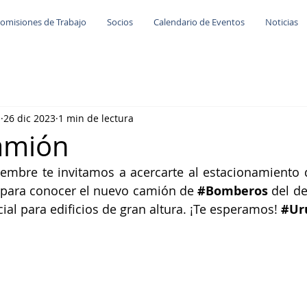
omisiones de Trabajo
Socios
Calendario de Eventos
Noticias
e
26 dic 2023
1 min de lectura
amión
iembre te invitamos a acercarte al estacionamiento 
 para conocer el nuevo camión de 
#Bomberos
cial para edificios de gran altura. ¡Te esperamos! 
#Ur