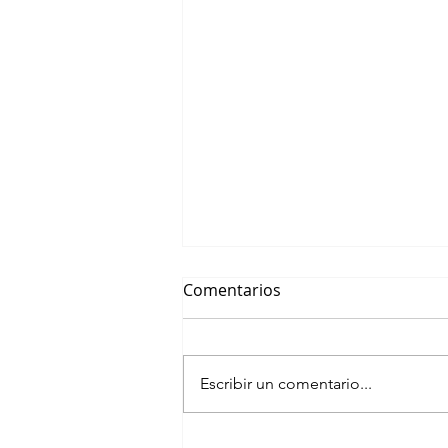
Comentarios
Escribir un comentario...
Punta del Este Business