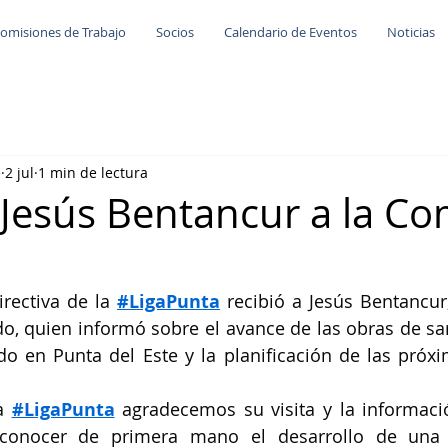
omisiones de Trabajo
Socios
Calendario de Eventos
Noticias
e
2 jul
1 min de lectura
e Jesús Bentancur a la C
rectiva de la 
#LigaPunta
 recibió a Jesús Bentancur,
 quien informó sobre el avance de las obras de sa
o en Punta del Este y la planificación de las próxi
a 
#LigaPunta
 agradecemos su visita y la informaci
conocer de primera mano el desarrollo de una 