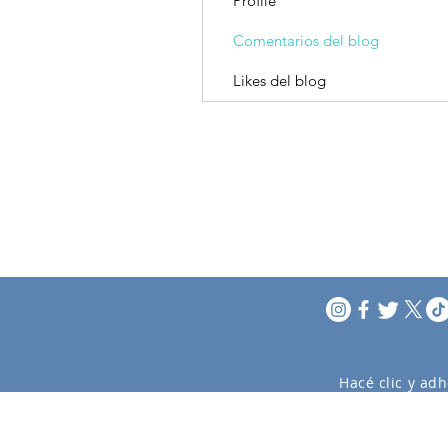
Profile
Comentarios del blog
Likes del blog
Hacé clic y adh