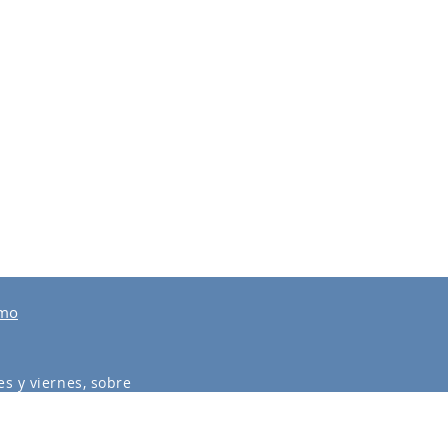
smo
s y viernes, sobre