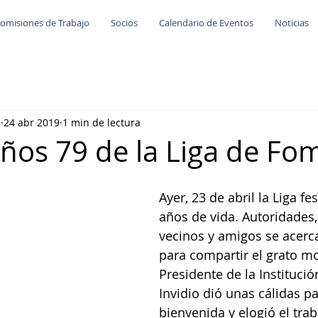
omisiones de Trabajo
Socios
Calendario de Eventos
Noticias
e
24 abr 2019
1 min de lectura
os 79 de la Liga de Fo
Ayer, 23 de abril la Liga fe
años de vida. Autoridades,
vecinos y amigos se acerca
para compartir el grato m
Presidente de la Institució
Invidio dió unas cálidas p
bienvenida y elogió el trab