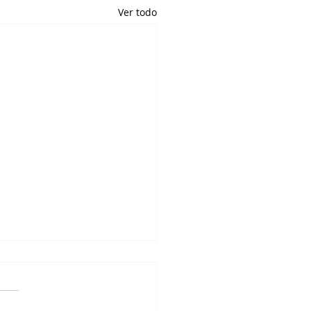
Ver todo