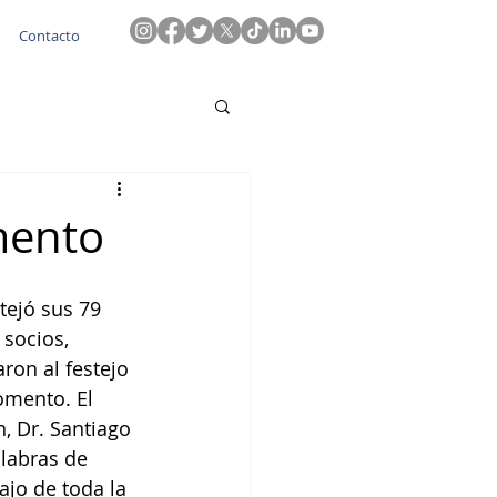
Contacto
mento
stejó sus 79 
 socios, 
ron al festejo 
omento. El 
n, Dr. Santiago 
alabras de 
ajo de toda la 