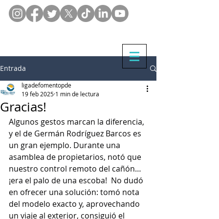
Entrada
ligadefomentopde
19 feb 2025
1 min de lectura
Gracias!
Algunos gestos marcan la diferencia, 
y el de Germán Rodríguez Barcos es 
un gran ejemplo. Durante una 
asamblea de propietarios, notó que 
nuestro control remoto del cañón… 
¡era el palo de una escoba!  No dudó 
en ofrecer una solución: tomó nota 
del modelo exacto y, aprovechando 
un viaje al exterior, consiguió el 