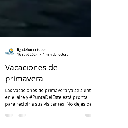
ligadefomentopde
16 sept 2024
1 min de lectura
Vacaciones de
primavera
Las vacaciones de primavera ya se sienten
en el aire y #PuntaDelEste está pronta
para recibir a sus visitantes. No dejes de
consultar el...