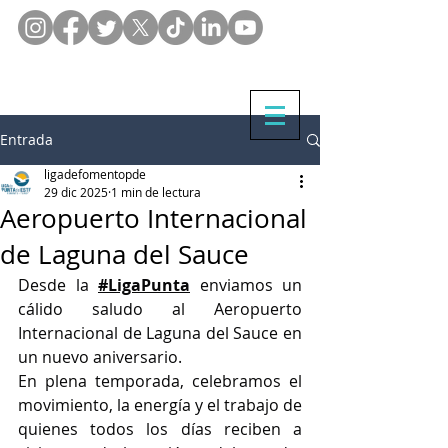
Entrada
ligadefomentopde
29 dic 2025
1 min de lectura
Aeropuerto Internacional
de Laguna del Sauce
Desde la 
#LigaPunta
 enviamos un 
cálido saludo al Aeropuerto 
Internacional de Laguna del Sauce en 
un nuevo aniversario.
En plena temporada, celebramos el 
movimiento, la energía y el trabajo de 
quienes todos los días reciben a 