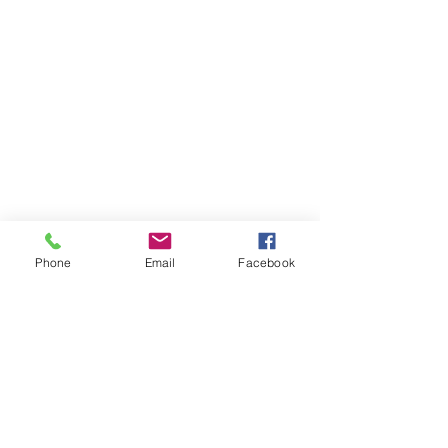
Phone
Email
Facebook
Comentarios
Bancada Maldonado