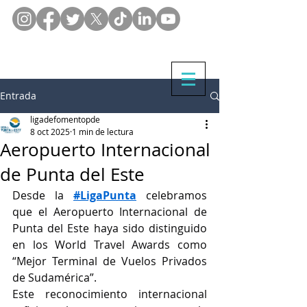
Entrada
ligadefomentopde
8 oct 2025
1 min de lectura
Aeropuerto Internacional
de Punta del Este
Desde la 
#LigaPunta
 celebramos 
que el Aeropuerto Internacional de 
Punta del Este haya sido distinguido 
en los World Travel Awards como 
“Mejor Terminal de Vuelos Privados 
de Sudamérica”.
Este reconocimiento internacional 