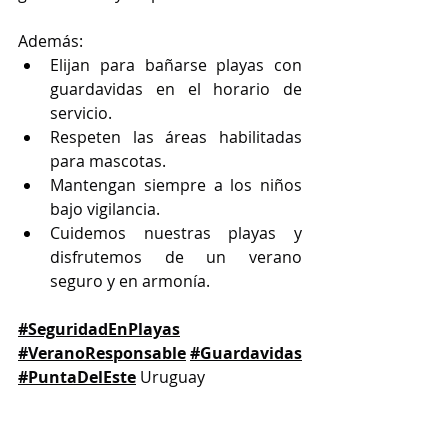
Además:
Elijan para bañarse playas con 
guardavidas en el horario de 
servicio.
Respeten las áreas habilitadas 
para mascotas.
Mantengan siempre a los niños 
bajo vigilancia.
Cuidemos nuestras playas y 
disfrutemos de un verano 
seguro y en armonía. 
#SeguridadEnPlayas
#VeranoResponsable
#Guardavidas
#PuntaDelEste
 Uruguay