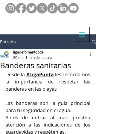
Entrada
ligadefomentopde
20 ene
1 min de lectura
Banderas sanitarias
Desde la 
#LigaPunta
 les recordamos 
la importancia de respetar las 
banderas en las playas 
Las banderas son la guía principal 
para tu seguridad en el agua.
Antes de entrar al mar, presten 
atención a las indicaciones de los 
guardavidas y respétenlas.