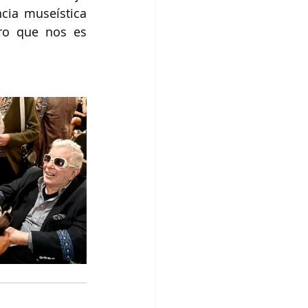
cia museística 
ro que nos es 