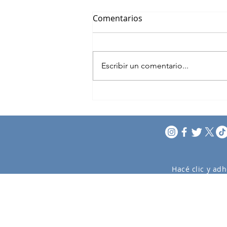
Comentarios
Escribir un comentario...
Punta del Este Business
Tour 2026
Hacé clic y adh