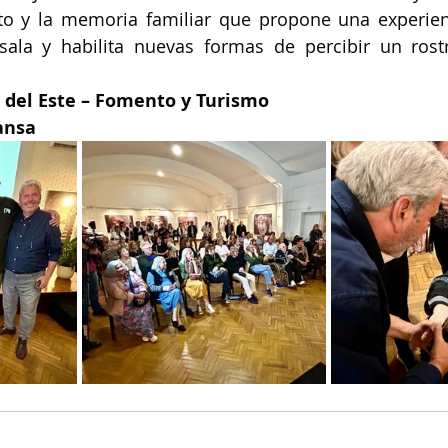
rato y la memoria familiar que propone una experien
sala y habilita nuevas formas de percibir un rost
a del Este – Fomento y Turismo
ansa