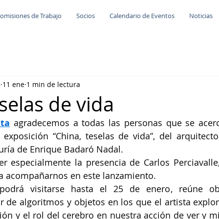
omisiones de Trabajo
Socios
Calendario de Eventos
Noticias
e
11 ene
1 min de lectura
selas de vida
ta
 agradecemos a todas las personas que se acerca
exposición “China, teselas de vida”, del arquitecto 
uría de Enrique Badaró Nadal.
 especialmente la presencia de Carlos Perciavalle,
ara acompañarnos en este lanzamiento.
odrá visitarse hasta el 25 de enero, reúne obr
r de algoritmos y objetos en los que el artista explor
ión y el rol del cerebro en nuestra acción de ver y mi