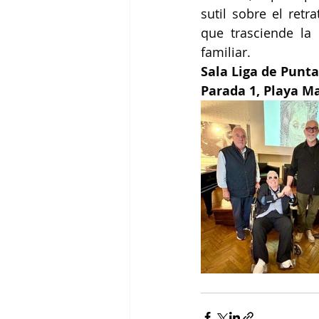
sutil sobre el ret
que trasciende la 
familiar.
Sala Liga de Punt
Parada 1, Playa M