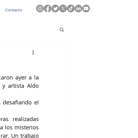
Contacto
ron ayer a la 
y artista Aldo 
 desafiando el 
as realizadas 
a los misterios 
rar. Un trabajo 