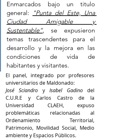
Enmarcados bajo un titulo 
general: 
"Punta del Este, Una 
Ciudad Amigable y 
Sustentable”
, se expusieron 
temas trascendentes para el 
desarrollo y la mejora en las 
condiciones de vida de 
habitantes y visitantes.
El panel, integrado por profesores 
universitarios de Maldonado:
José Sciandro
 y 
Isabel Gadino
 del 
C.U.R.E y Carlos Castro de la 
Universidad CLAEH, expuso 
problemáticas relacionadas al 
Ordenamiento Territorial, 
Patrimonio, Movilidad Social, Medio 
ambiente y Espacios Públicos. 