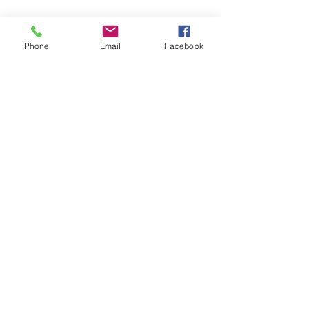
Entradas recientes
Ver todo
Phone
Email
Facebook