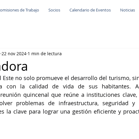
omisiones de Trabajo
Socios
Calendario de Eventos
Noticias
e
22 nov 2024
1 min de lectura
adora
l Este no solo promueve el desarrollo del turismo, si
a con la calidad de vida de sus habitantes. A 
reunión quincenal que reúne a instituciones clave,
lver problemas de infraestructura, seguridad y se
es la clave para lograr una gestión eficiente y proact