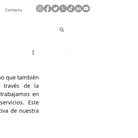
Contacto
no que también 
través de la 
 trabajamos en 
rvicios. Este 
iva de nuestra 