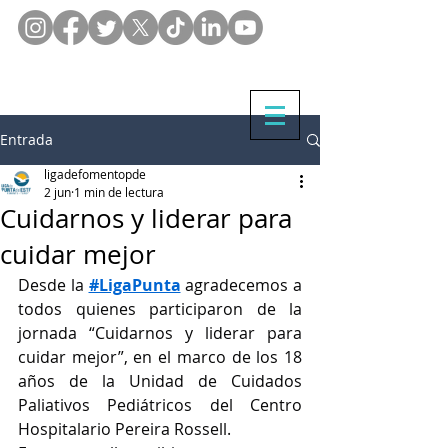
Entrada
ligadefomentopde
2 jun
1 min de lectura
Cuidarnos y liderar para
cuidar mejor
Desde la 
#LigaPunta
 agradecemos a 
todos quienes participaron de la 
jornada “Cuidarnos y liderar para 
cuidar mejor”, en el marco de los 18 
años de la Unidad de Cuidados 
Paliativos Pediátricos del Centro 
Hospitalario Pereira Rossell.