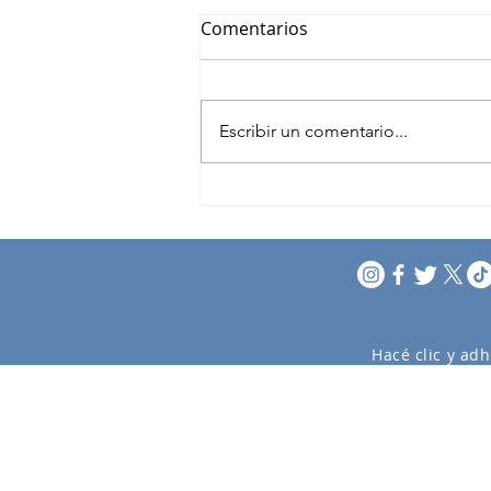
Comentarios
Escribir un comentario...
XI Encuentro Regional de
Cruceros
Hacé clic y adh