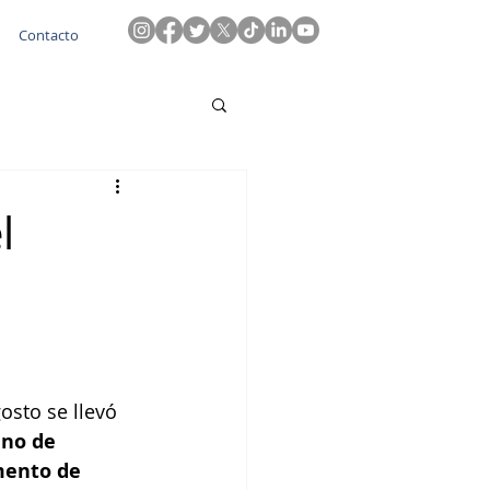
Contacto
l
osto se llevó 
no de 
mento de 