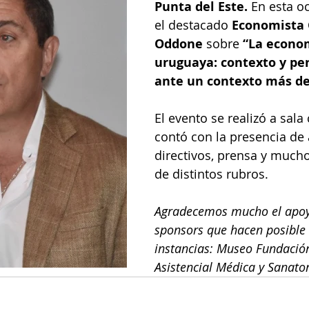
Punta del Este.
 En esta o
el destacado 
Economista 
Oddone
 sobre 
“La econo
uruguaya: contexto y per
ante un contexto más de
El evento se realizó a sala
contó con la presencia de 
directivos, prensa y much
de distintos rubros.
Agradecemos mucho el apoy
sponsors que hacen posible 
instancias: Museo Fundación 
Asistencial Médica y Sanato