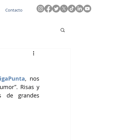
Contacto
igaPunta
, nos 
umor”. Risas y 
s de grandes 