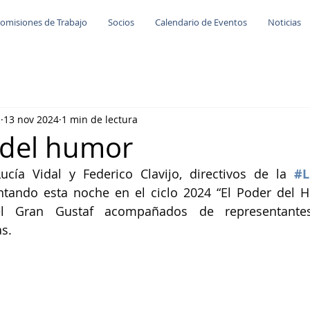
omisiones de Trabajo
Socios
Calendario de Eventos
Noticias
e
13 nov 2024
1 min de lectura
 del humor
ucía Vidal y Federico Clavijo, directivos de la 
#L
ntando esta noche en el ciclo 2024 “El Poder del H
el Gran Gustaf acompañados de representante
as.