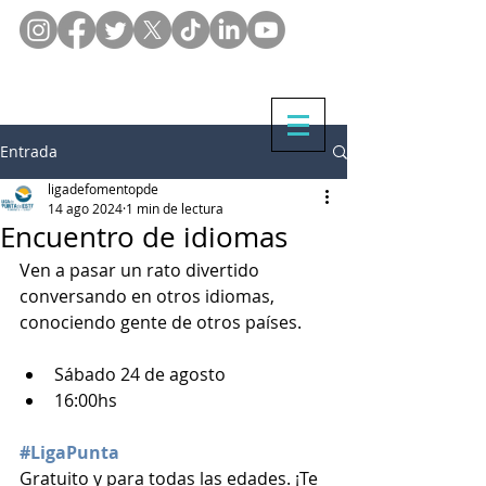
Entrada
ligadefomentopde
14 ago 2024
1 min de lectura
Encuentro de idiomas
Ven a pasar un rato divertido 
conversando en otros idiomas, 
conociendo gente de otros países.
Sábado 24 de agosto
16:00hs
#LigaPunta
Gratuito y para todas las edades. ¡Te 