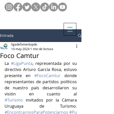
Entrada
ligadefomentopde
10 may 2024
1 min de lectura
Foco Camtur
La 
#LigaPunta
, representada por su 
directivo Arturo García Rosa, estuvo 
presente en 
#FocoCamtur
 donde 
representantes de partidos políticos 
de nuestro país desarrollaron su 
visión en cuanto al 
#Turismo
 invitados por la Cámara 
Uruguaya de Turismo. 
#EncontrarnosParaPotenciarnos
#Pu