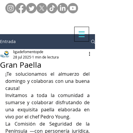
Entrada
ligadefomentopde
28 jul 2025
1 min de lectura
Gran Paella
¡Te solucionamos el almuerzo del 
domingo y colaboras con una buena 
causa!
Invitamos a toda la comunidad a 
sumarse y colaborar disfrutando de 
una exquisita paella elaborada en 
vivo por el chef Pedro Young.
La Comisión de Seguridad de la 
Península —con personería jurídica, 