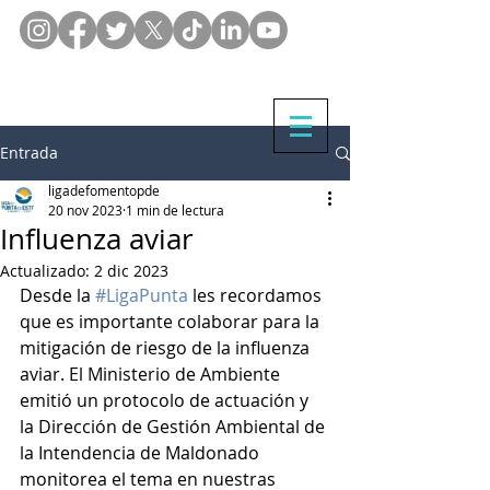
Entrada
ligadefomentopde
20 nov 2023
1 min de lectura
Influenza aviar
Actualizado:
2 dic 2023
Desde la 
#LigaPunta
 les recordamos 
que es importante colaborar para la 
mitigación de riesgo de la influenza 
aviar. El Ministerio de Ambiente 
emitió un protocolo de actuación y 
la Dirección de Gestión Ambiental de 
la Intendencia de Maldonado 
monitorea el tema en nuestras 