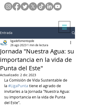
Entrada
ligadefomentopde
26 ago 2023
1 min de lectura
Jornada "Nuestra Agua: su
importancia en la vida de
Punta del Este"
Actualizado:
2 dic 2023
La Comisión de Vida Sustentable de 
la 
#LigaPunta
 tiene el agrado de 
invitarles a la Jornada "Nuestra Agua: 
su importancia en la vida de Punta 
del Este".