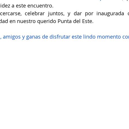
lidez a este encuentro.
ercarse, celebrar juntos, y dar por inaugurada of
ad en nuestro querido Punta del Este.
, amigos y ganas de disfrutar este lindo momento co