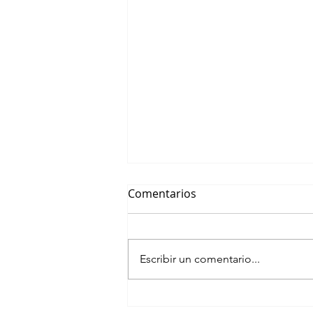
Comentarios
Escribir un comentario...
Punta del Este Business