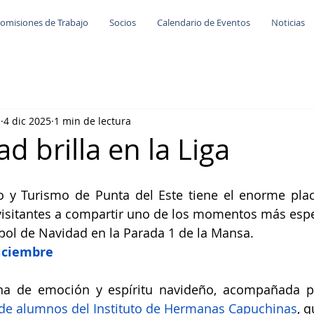
omisiones de Trabajo
Socios
Calendario de Eventos
Noticias
e
4 dic 2025
1 min de lectura
d brilla en la Liga
 y Turismo de Punta del Este tiene el enorme place
 visitantes a compartir uno de los momentos más espe
bol de Navidad en la Parada 1 de la Mansa.
iciembre
ena de emoción y espíritu navideño, acompañada p
de alumnos del Instituto de Hermanas Capuchinas
, 