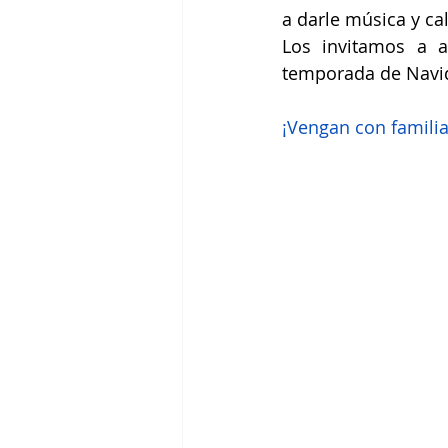
a darle música y ca
Los invitamos a ac
temporada de Navid
¡Vengan con familia