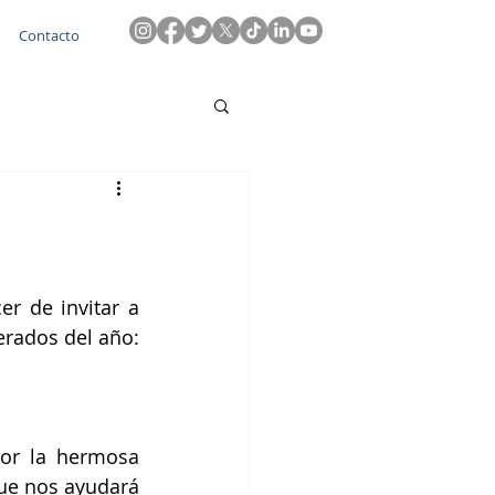
Contacto
r de invitar a 
rados del año: 
or la hermosa 
que nos ayudará 