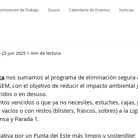
omisiones de Trabajo
Socios
Calendario de Eventos
Noticias
e
23 jun 2025
1 min de lectura
ta
 nos sumamos al programa de eliminación segura 
M, con el objetivo de reducir el impacto ambiental 
idos o en desuso.
os vencidos o que ya no necesites, estuches, cajas, 
vacíos o con restos (blisters, frascos, sobres) a la Li
nsa y Parada 1.
ciativa por un Punta del Este más limpio y sostenible!