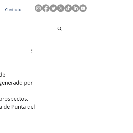
Contacto
de 
generado por 
prospectos, 
ga de Punta del 