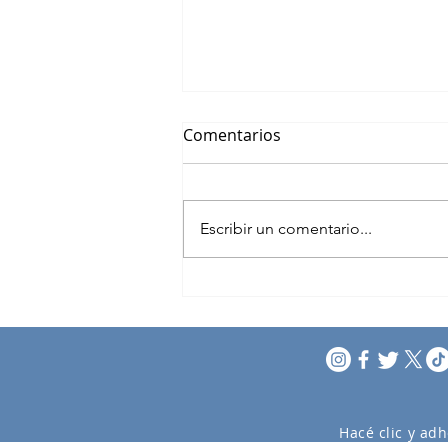
Comentarios
Escribir un comentario...
Bancada Maldonado
Hacé clic y adh