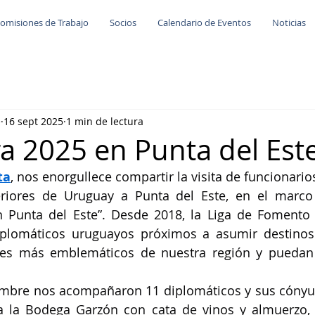
omisiones de Trabajo
Socios
Calendario de Eventos
Noticias
e
16 sept 2025
1 min de lectura
a 2025 en Punta del Est
ta
, nos enorgullece compartir la visita de funcionarios
eriores de Uruguay a Punta del Este, en el marco
 Punta del Este”. Desde 2018, la Liga de Fomento o
iplomáticos uruguayos próximos a asumir destinos e
res más emblemáticos de nuestra región y puedan d
iembre nos acompañaron 11 diplomáticos y sus cónyu
 a la Bodega Garzón con cata de vinos y almuerzo, 