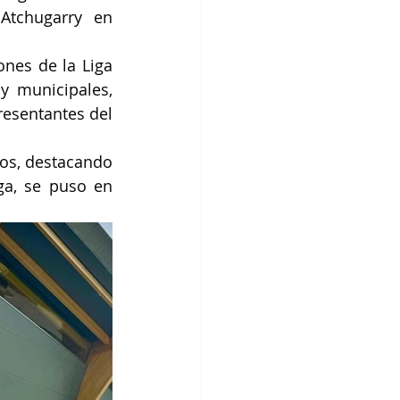
tchugarry en 
nes de la Liga 
 municipales, 
resentantes del 
os, destacando 
ga, se puso en 