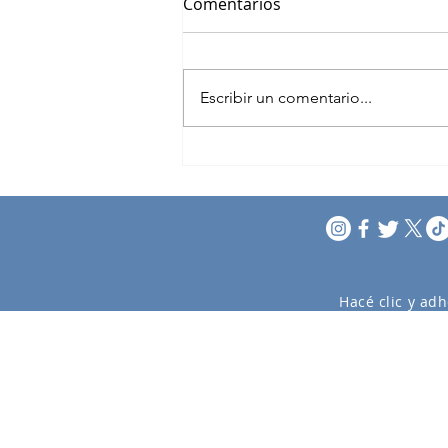
Comentarios
Escribir un comentario...
Bancada Maldonado
Hacé clic y adh