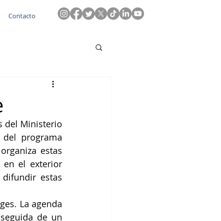
Contacto
e
 del Ministerio 
 del programa 
rganiza estas 
n el exterior 
ifundir estas 
ges. La agenda 
seguida de un 