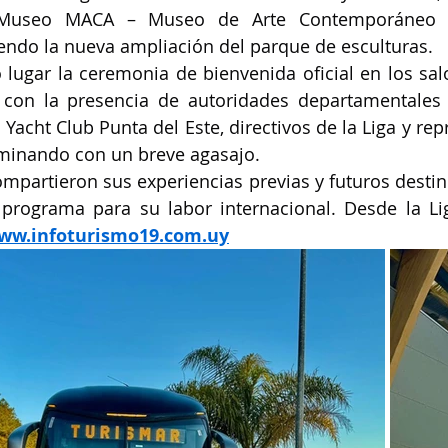
 Museo MACA – Museo de Arte Contemporáneo A
endo la nueva ampliación del parque de esculturas.
lugar la ceremonia de bienvenida oficial en los salo
 con la presencia de autoridades departamentales y
, Yacht Club Punta del Este, directivos de la Liga y rep
ulminando con un breve agasajo.
mpartieron sus experiencias previas y futuros destin
 programa para su labor internacional. Desde la Li
ww.infoturismo19.com.uy