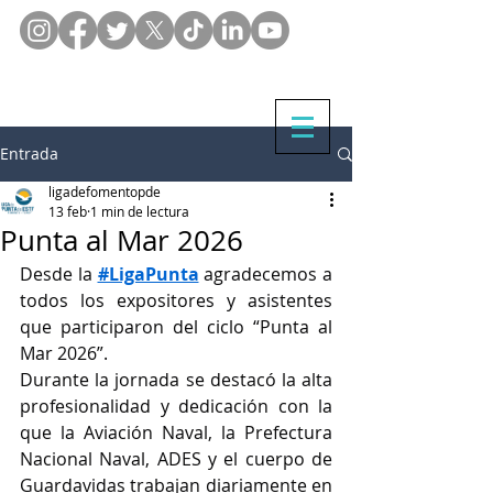
Entrada
ligadefomentopde
13 feb
1 min de lectura
Punta al Mar 2026
Desde la 
#LigaPunta
 agradecemos a 
todos los expositores y asistentes 
que participaron del ciclo “Punta al 
Mar 2026”.
Durante la jornada se destacó la alta 
profesionalidad y dedicación con la 
que la Aviación Naval, la Prefectura 
Nacional Naval, ADES y el cuerpo de 
Guardavidas trabajan diariamente en 