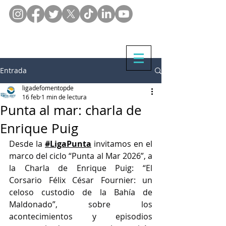
Entrada
ligadefomentopde
16 feb
1 min de lectura
Punta al mar: charla de
Enrique Puig
Desde la 
#LigaPunta
 invitamos en el 
marco del ciclo “Punta al Mar 2026”, a 
la Charla de Enrique Puig: “El 
Corsario Félix César Fournier: un 
celoso custodio de la Bahía de 
Maldonado”, sobre los 
acontecimientos y episodios 