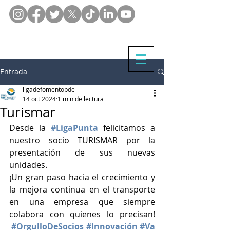
Entrada
ligadefomentopde
14 oct 2024
1 min de lectura
Turismar
Desde la 
#LigaPunta
 felicitamos a 
nuestro socio TURISMAR por la 
presentación de sus nuevas 
unidades. 
¡Un gran paso hacia el crecimiento y 
la mejora continua en el transporte 
en una empresa que siempre 
colabora con quienes lo precisan! 
#OrgulloDeSocios
#Innovación
#Va