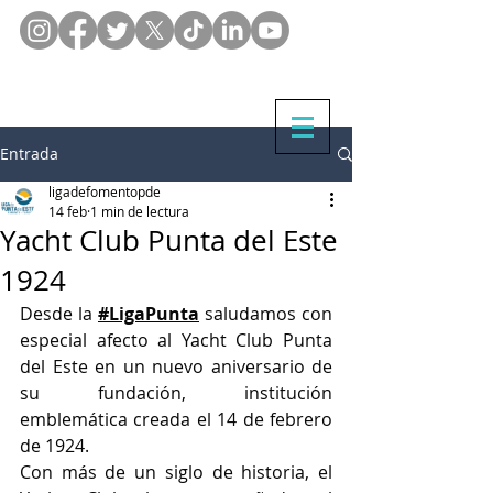
Entrada
ligadefomentopde
14 feb
1 min de lectura
Yacht Club Punta del Este
1924
Desde la 
#LigaPunta
 saludamos con 
especial afecto al Yacht Club Punta 
del Este en un nuevo aniversario de 
su fundación, institución 
emblemática creada el 14 de febrero 
de 1924.
Con más de un siglo de historia, el 