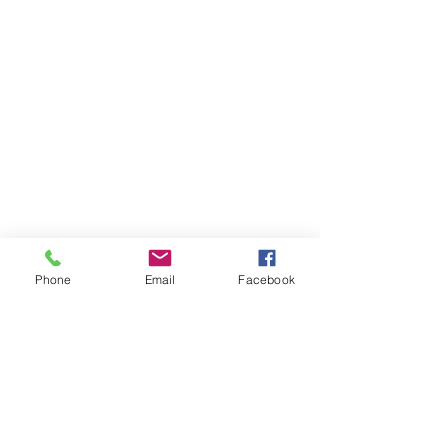
Phone
Email
Facebook
Comentarios