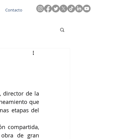
Contacto
 director de la 
neamiento que 
mas etapas del 
ón compartida, 
obra de gran 